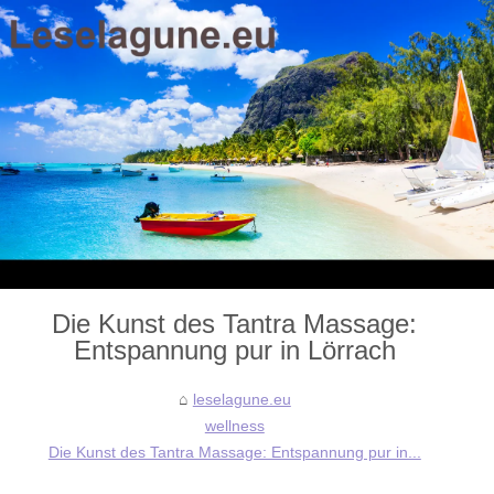
Die Kunst des Tantra Massage:
Entspannung pur in Lörrach
leselagune.eu
wellness
Die Kunst des Tantra Massage: Entspannung pur in...