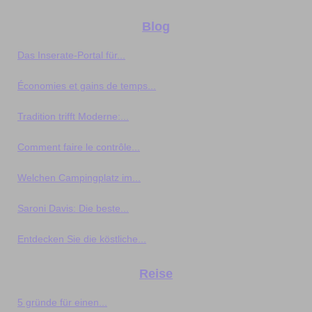
Blog
Das Inserate‑Portal für...
Économies et gains de temps...
Tradition trifft Moderne:...
Comment faire le contrôle...
Welchen Campingplatz im...
Saroni Davis: Die beste...
Entdecken Sie die köstliche...
Reise
5 gründe für einen...