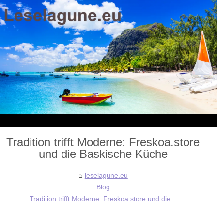
Tradition trifft Moderne: Freskoa.store
und die Baskische Küche
leselagune.eu
Blog
Tradition trifft Moderne: Freskoa.store und die...