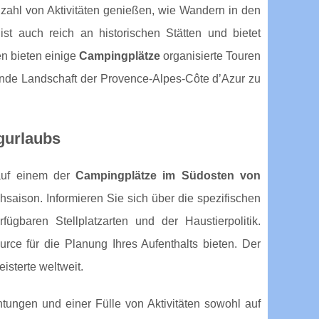
l von Aktivitäten genießen, wie Wandern in den
ist auch reich an historischen Stätten und bietet
en bieten einige
Campingplätze
organisierte Touren
bende Landschaft der Provence-Alpes-Côte d’Azur zu
gurlaubs
 auf einem der
Campingplätze im Südosten von
saison. Informieren Sie sich über die spezifischen
gbaren Stellplatzarten und der Haustierpolitik.
rce für die Planung Ihres Aufenthalts bieten. Der
isterte weltweit.
htungen und einer Fülle von Aktivitäten sowohl auf