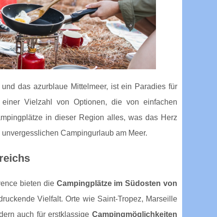
und das azurblaue Mittelmeer, ist ein Paradies für
einer Vielzahl von Optionen, die von einfachen
Campingplätze in dieser Region alles, was das Herz
nen unvergesslichen Campingurlaub am Meer.
reichs
vence bieten die
Campingplätze im Südosten von
ruckende Vielfalt. Orte wie Saint-Tropez, Marseille
dern auch für erstklassige
Campingmöglichkeiten