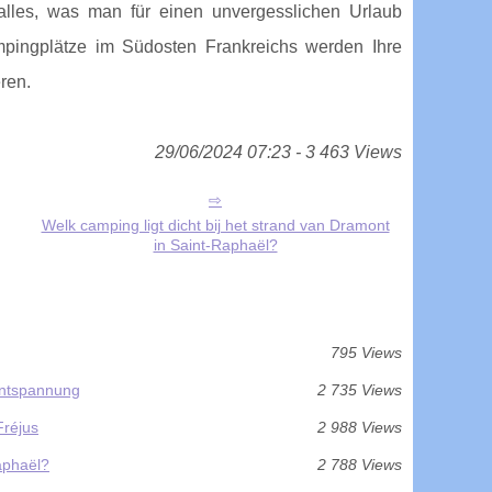
lles, was man für einen unvergesslichen Urlaub
mpingplätze im Südosten Frankreichs werden Ihre
ren.
29/06/2024 07:23 - 3 463 Views
Welk camping ligt dicht bij het strand van Dramont
in Saint-Raphaël?
795 Views
Entspannung
2 735 Views
Fréjus
2 988 Views
Raphaël?
2 788 Views