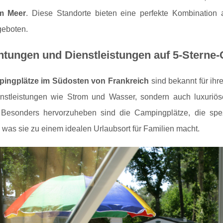
am Meer
. Diese Standorte bieten eine perfekte Kombination
geboten.
htungen und Dienstleistungen auf 5-Sterne
ingplätze im Südosten von Frankreich
sind bekannt für ihr
nstleistungen wie Strom und Wasser, sondern auch luxuriö
 Besonders hervorzuheben sind die Campingplätze, die spezi
 was sie zu einem idealen Urlaubsort für Familien macht.