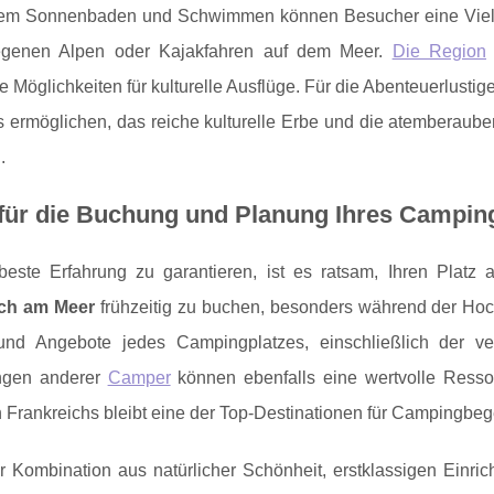
m Sonnenbaden und Schwimmen können Besucher eine Vielzah
egenen Alpen oder Kajakfahren auf dem Meer.
Die Region
e Möglichkeiten für kulturelle Ausflüge. Für die Abenteuerlustig
es ermöglichen, das reiche kulturelle Erbe und die atemberau
.
 für die Buchung und Planung Ihres Campin
este Erfahrung zu garantieren, ist es ratsam, Ihren Platz
ich am Meer
frühzeitig zu buchen, besonders während der Hoch
nd Angebote jedes Campingplatzes, einschließlich der verfü
ngen anderer
Camper
können ebenfalls eine wertvolle Ressou
Frankreichs bleibt eine der Top-Destinationen für Campingbege
r Kombination aus natürlicher Schönheit, erstklassigen Einric