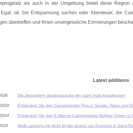
ingplatz als auch in der Umgebung bietet diese Region a
. Egal, ob Sie Entspannung suchen oder Abenteuer, die Ca
gen übertreffen und Ihnen unvergessliche Erinnerungen besche
Latest additions
2026
Die besondere designsprache der saint louis kristallvasen
/2024
Entdecken Sie den Campingplatz Pins in Soulac: Natur und 
/2024
Entdecken Sie den 5-Sterne-Campingplatz Holiday Green in 
2024
Welk camping ligt dicht bij het strand van Dramont in Saint-