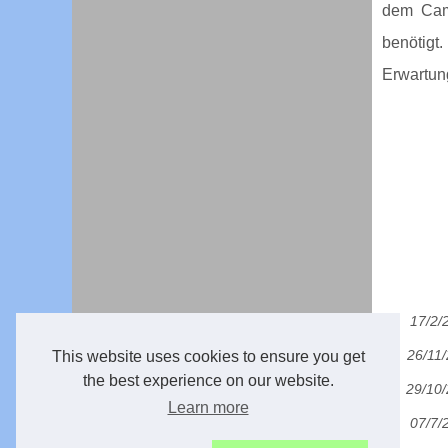
dem Camp
benötigt
Erwartun
17/2/
26/11
This website uses cookies to ensure you get
the best experience on our website.
29/10
Learn more
07/7/