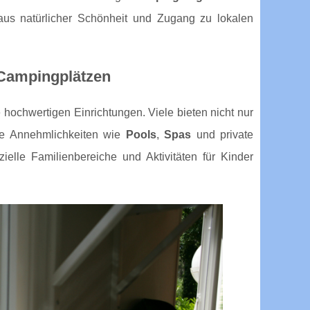
 aus natürlicher Schönheit und Zugang zu lokalen
-Campingplätzen
e hochwertigen Einrichtungen. Viele bieten nicht nur
se Annehmlichkeiten wie
Pools
,
Spas
und private
elle Familienbereiche und Aktivitäten für Kinder