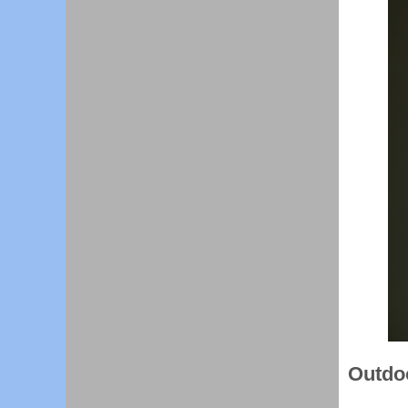
Outdoo